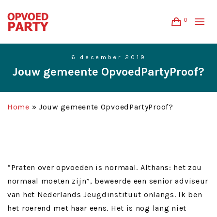
0
6 december 2019
Jouw gemeente OpvoedPartyProof?
Home
»
Jouw gemeente OpvoedPartyProof?
“Praten over opvoeden is normaal. Althans: het zou
normaal moeten zijn”, beweerde een senior adviseur
van het Nederlands Jeugdinstituut onlangs. Ik ben
het roerend met haar eens. Het is nog lang niet