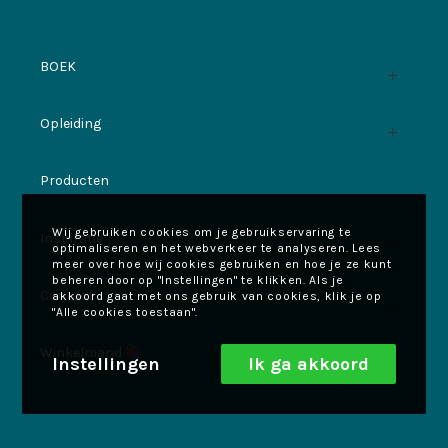
BOEK
Opleiding
Producten
Wij gebruiken cookies om je gebruikservaring te
Inspiratie
optimaliseren en het webverkeer te analyseren. Lees
meer over hoe wij cookies gebruiken en hoe je ze kunt
beheren door op "Instellingen" te klikken. Als je
Contact
akkoord gaat met ons gebruik van cookies, klik je op
"Alle cookies toestaan".
Winkelmand
Instellingen
Ik ga akkoord