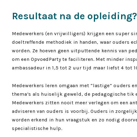
Resultaat na de opleiding?
Medewerkers (en vrijwilligers) krijgen een super s
doeltreffende methodiek in handen, waar ouders e
worden. Ze hoeven geen uitputtende kennis van pe
om een OpvoedParty te faciliteren. Met minder insp
ambassadeur in 1,5 tot 2 uur tijd maar liefst 4 tot 
Medewerkers leren omgaan met “lastige” ouders e
thema’s als huiselijk geweld, de pedagogische tik 
Medewerkers zitten nooit meer verlegen om een ant
adviseren van ouders is voorbij. Ouders in zorgelij
worden erkend in hun vraagstuk en zo nodig doorv
specialistische hulp.