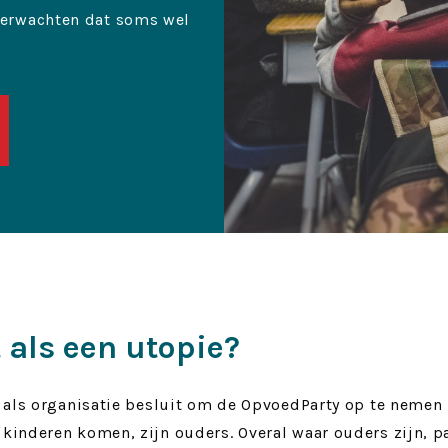
verwachten dat soms wel
 als een utopie?
je als organisatie besluit om de OpvoedParty op te nemen i
 kinderen komen, zijn ouders. Overal waar ouders zijn, p