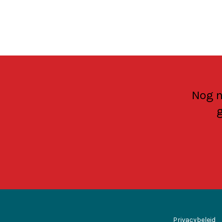
Nog n
g
Privacybeleid