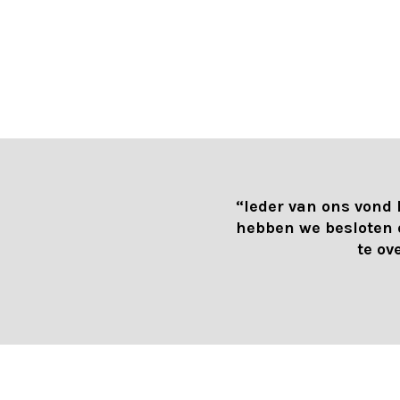
“Ieder van ons vond 
hebben we besloten 
te ov