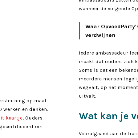
wanneer de volgende Op
Waar OpvoedParty’
verdwijnen
Iedere ambassadeur leer
maakt dat ouders zich k
Soms is dat een bekend
meerdere mensen tegelij
wegvalt, op het moment
uitvalt.
ersteuning op maat
.0 werken en denken.
Wat kan je 
it kaartje
. Ouders
 gecertificeerd om
Voorafgaand aan de train