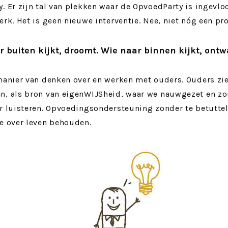
. Er zijn tal van plekken waar de OpvoedParty is ingevlo
erk. Het is geen nieuwe interventie. Nee, niet nóg een pro
 buiten kijkt, droomt. Wie naar binnen kijkt, ontw
manier van denken over en werken met ouders. Ouders zie
n, als bron van eigenWIJSheid, waar we nauwgezet en z
r luisteren. Opvoedingsondersteuning zonder te betuttel
e over leven behouden.