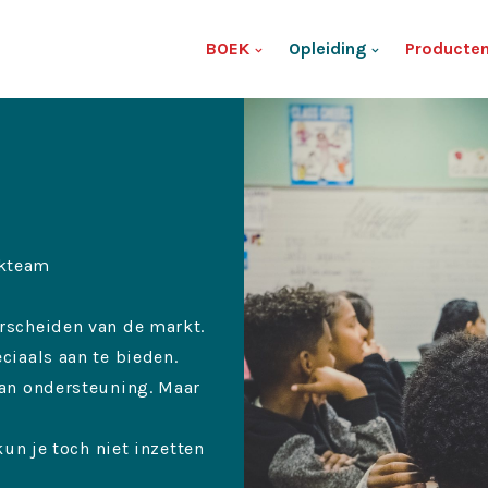
BOEK
Opleiding
Producte
jkteam
rscheiden van de markt.
ciaals aan te bieden.
aan ondersteuning. Maar
kun je toch niet inzetten