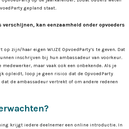
voedParty gepland staat.
s verschijnen, kan eenzaamheid onder opvoeders
t op zijn/haar eigen WIJZE OpvoedParty’s te geven. Dat
unnen inschrijven bij hun ambassadeur van voorkeur.
e medewerker, maar vaak ook een onbekende. Als je
k opleidt, loop je geen risico dat de OpvoedParty
 dat de ambassadeur vertrekt of om andere redenen
verwachten?
ing krijgt iedere deelnemer een online introductie. In