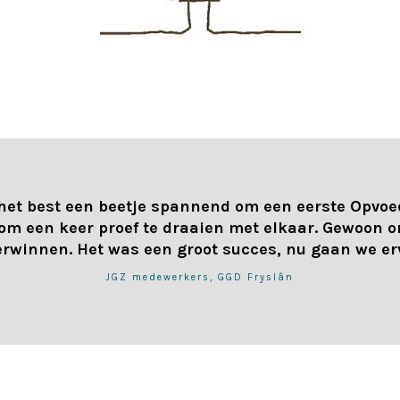
het best een beetje spannend om een eerste Opvoe
om een keer proef te draaien met elkaar. Gewoon 
erwinnen. Het was een groot succes, nu gaan we er
JGZ medewerkers,
GGD Fryslân