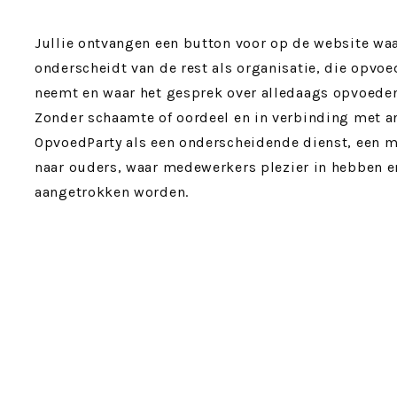
Jullie ontvangen een button voor op de website waa
onderscheidt van de rest als organisatie, die opvo
neemt en waar het gesprek over alledaags opvoeden
Zonder schaamte of oordeel en in verbinding met a
OpvoedParty als een onderscheidende dienst, een mo
naar ouders, waar medewerkers plezier in hebben e
aangetrokken worden.