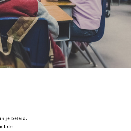
n je beleid.
ast de