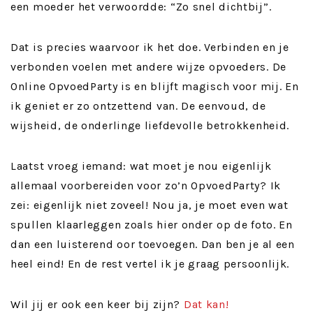
een moeder het verwoordde: “Zo snel dichtbij”.
Dat is precies waarvoor ik het doe. Verbinden en je
verbonden voelen met andere wijze opvoeders. De
Online OpvoedParty is en blijft magisch voor mij. En
ik geniet er zo ontzettend van. De eenvoud, de
wijsheid, de onderlinge liefdevolle betrokkenheid.
Laatst vroeg iemand: wat moet je nou eigenlijk
allemaal voorbereiden voor zo’n OpvoedParty? Ik
zei: eigenlijk niet zoveel! Nou ja, je moet even wat
spullen klaarleggen zoals hier onder op de foto. En
dan een luisterend oor toevoegen. Dan ben je al een
heel eind! En de rest vertel ik je graag persoonlijk.
Wil jij er ook een keer bij zijn?
Dat kan!