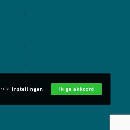
Instellingen
Ik ga akkoord
 "Alle