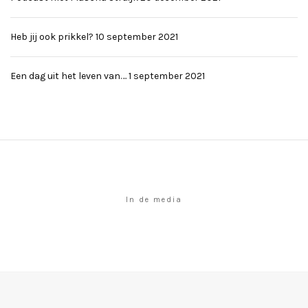
Heb jij ook prikkel?
10 september 2021
Een dag uit het leven van….
1 september 2021
In de media