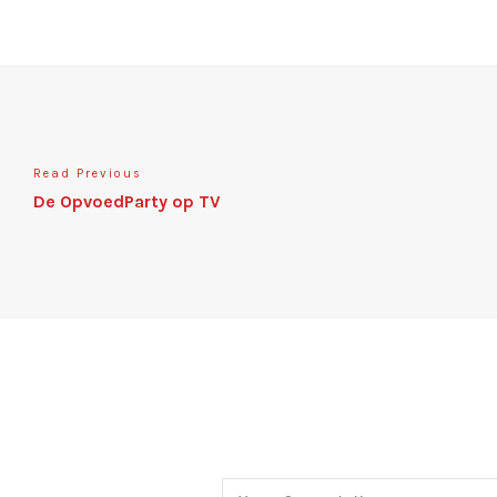
Read Previous
De OpvoedParty op TV