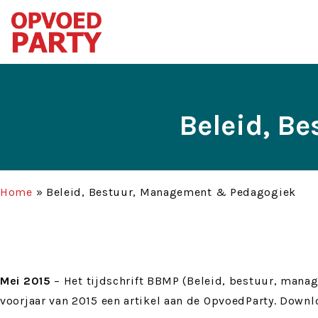
Beleid, B
Home
»
Beleid, Bestuur, Management & Pedagogiek
Mei 2015
– Het tijdschrift BBMP (Beleid, bestuur, mana
voorjaar van 2015 een artikel aan de OpvoedParty. Downl