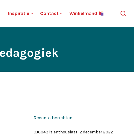
n
Inspiratie
Contact
Winkelmand
Pedagogiek
Recente berichten
CJG043 is enthousiast
12 december 2022