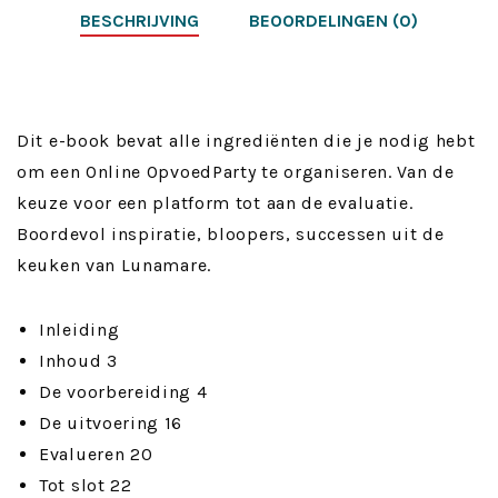
BESCHRIJVING
BEOORDELINGEN (0)
Online
OpvoedParty
aantal
Dit e-book bevat alle ingrediënten die je nodig hebt
om een Online OpvoedParty te organiseren. Van de
keuze voor een platform tot aan de evaluatie.
Boordevol inspiratie, bloopers, successen uit de
keuken van Lunamare.
Inleiding
Inhoud 3
De voorbereiding 4
De uitvoering 16
Evalueren 20
Tot slot 22