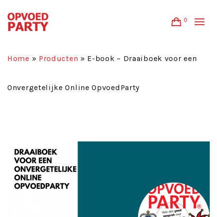
0
Home
»
Producten
»
E-book – Draaiboek voor een
Onvergetelijke Online OpvoedParty