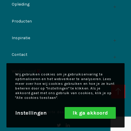
Opleiding
Producten
Inspiratie
Contact
Winkelmand
Wij gebruiken cookies om je gebruikservaring te
optimaliseren en het webverkeer te analyseren. Lees
meer over hoe wij cookies gebruiken en hoe je ze kunt
beheren door op "Instellingen" te klikken. Als je
akkoord gaat met ons gebruik van cookies, klik je op
"Alle cookies toestaan".
Instellingen
Ik ga akkoord
Website door
Else Henkes