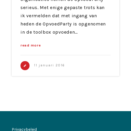
serieus. Met enige gepaste trots kan
ik vermelden dat met ingang van
heden de OpvoedParty is opgenomen
in de toolbox opvoeden…
read more
11 januari 2016
Privacybeleid