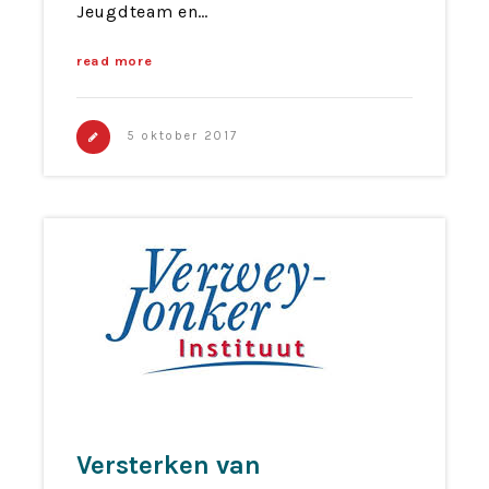
Jeugdteam en…
read more
5 oktober 2017
Versterken van