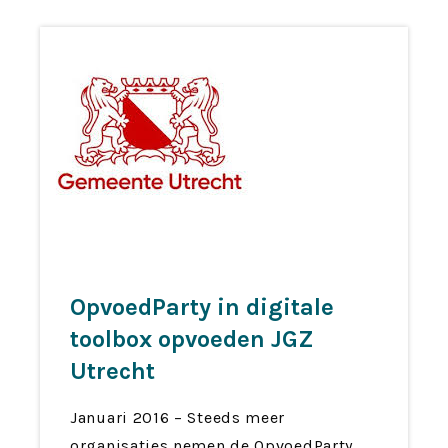
OpvoedParty in digitale
toolbox opvoeden JGZ
Utrecht
Januari 2016 – Steeds meer
organisaties nemen de OpvoedParty