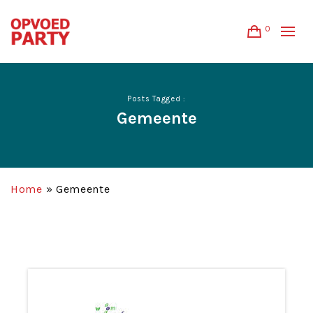
0
Posts Tagged :
Gemeente
Home
»
Gemeente